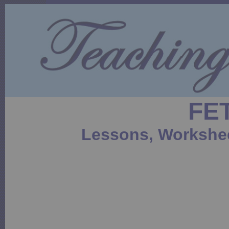
FE
Lessons,
Workshee