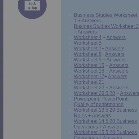
Business Studies Worksheet
1
+
Answers
Busines Studies Worksheet 3
+
Answers
Worksheet 4
+
Answers
Worksheet 5
Worksheet 7
+
Answers
Worksheet 8
+
Answers
Worksheet 9
+
Answers
Worksheet 15
+
Answers
Worksheet 16
+
Answers
Worksheet 17
+
Answers
Worksheet 21
Worksheet 22
+
Answers
Worksheet 06 5 20
+
Answer
Powerpoint: PowerPoint-
Quality of performance
Worksheet 13 5 20 Business
Roles
+
Answers
Worksheet 14 5 20 Business
Operations
+
Answers
Worksheet 15 5 20 Business
Operations
+
Answers