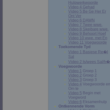
Hulpwerkwoorde
Video 4 Gehad
Video 5 Be Ge Her Er
Ont Ver
Video 6 DAWN
Video 7 Twee wwe.
Video 8 Skeibare wwe.
Video 9 Behoort Hoef
Video 10 wwe. met En
Video 11 Voegwoorde
Toekomende Tyd
Video 1 Basiese Re�l
Sal
Video 2 Is/wees Sal/h�
Voegwoorde
Video 1
Groep 1
Video 2
Groep 2
Video 3
Groep 3
Video 4
Voegwoorde e
Om te
Video 5
Begin met
Voegword
Video 6
Eksamenhulp
Ontkennende Vorm