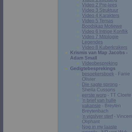
Video 2 Pre-lees
Video 3 Struktuur
Video 4 Karakters
Video 5 Temas
Boodskap Motiewe
Video 6 Intrige Konflik
Video 7 Mitologie
Legendes
Video 8 Kuberkrakers
Krismis van Map Jacobs -
Adam Small
Videobespreking
Gedigtebesprekings
besoekersboek
- Fanie
Olivier
Die sagte sprong
-
Sheila Cussons
eerste worp
- TT Cloete
'n brief van hulle
vakansie
- Breyten
Breytenbach
'n vigslyer sterf
- Vincen
Oliphant
Nog in my laaste