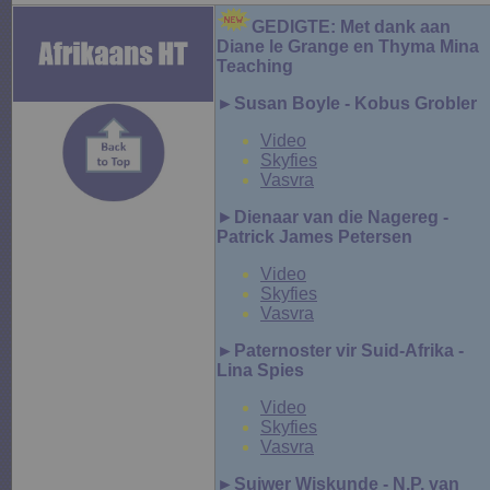
GEDIGTE: Met dank aan
Diane le Grange en Thyma Mina
Teaching
►Susan Boyle - Kobus Grobler
Video
Skyfies
Vasvra
►
Dienaar van die Nagereg -
Patrick James Petersen
Video
Skyfies
Vasvra
►Paternoster vir Suid-Afrika -
Lina Spies
Video
Skyfies
Vasvra
►Suiwer Wiskunde - N.P. van