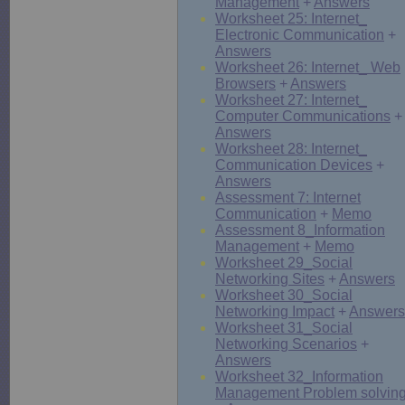
Management
+
Answers
Worksheet 25: Internet_
Electronic Communication
+
Answers
Worksheet 26: Internet_ Web
Browsers
+
Answers
Worksheet 27: Internet_
Computer Communications
+
Answers
Worksheet 28: Internet_
Communication Devices
+
Answers
Assessment 7: Internet
Communication
+
Memo
Assessment 8_Information
Management
+
Memo
Worksheet 29_Social
Networking Sites
+
Answers
Worksheet 30_Social
Networking Impact
+
Answers
Worksheet 31_Social
Networking Scenarios
+
Answers
Worksheet 32_Information
Management Problem solvin