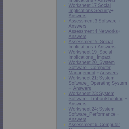
Implications
+
Answers
Worksheet 17 Social
implications Security
+
Answers
Assessment 3 Software
+
Answers
Assessment 4 Networks
+
Answers
Assessment 5_Social
Implications
+
Answers
Worksheet 19_Social
Implications_ Impact
Worksheet 20_System
Software_ Computer
Management
+
Answers
Worksheet 21: System
Software_ Operating System
+
Answers
Worksheet 23: System
Software_ Troboulshooting
+
Answers
Worksheet 24: System
Software_Performance
+
Answers
Assessment 6: Computer