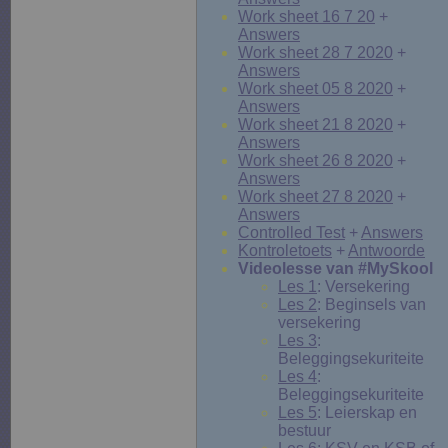
Work sheet 16 7 20
+
Answers
Work sheet 28 7 2020
+
Answers
Work sheet 05 8 2020
+
Answers
Work sheet 21 8 2020
+
Answers
Work sheet 26 8 2020
+
Answers
Work sheet 27 8 2020
+
Answers
Controlled Test
+
Answers
Kontroletoets
+
Antwoorde
Videolesse van #MySkool
Les 1
: Versekering
Les 2
: Beginsels van
versekering
Les 3
:
Beleggingsekuriteite
Les 4
:
Beleggingsekuriteite
Les 5
: Leierskap en
bestuur