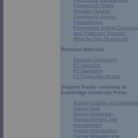
Agricultural Management
Powerpoint: Notes
Revision Booklet
Powerpoint:
Animal
Reproduction
Powerpoint: Animal Diseases
and Protection
Trimmed
Mind the Gap Studyguide
Revision Materials
Revision Document
P2 Genetics
P2 Marketing
P2 Production factors
Support Packs - courtesy of
Cambridge University Press
Animal nutrition and digestio
Animal feed
Animal production
Animal shelters and
management
Animal reproduction
Animal diseases and