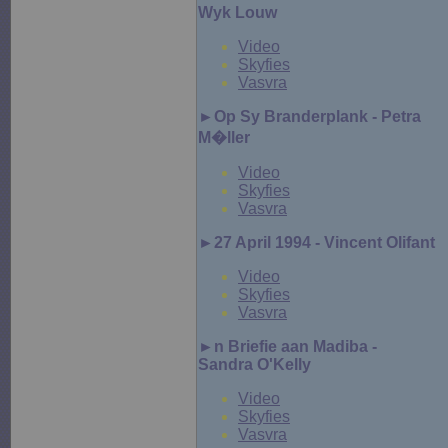
Wyk Louw
Video
Skyfies
Vasvra
►Op Sy Branderplank - Petra
M�ller
Video
Skyfies
Vasvra
►27 April 1994 - Vincent Olifant
Video
Skyfies
Vasvra
►
n Briefie aan Madiba -
Sandra O'Kelly
Video
Skyfies
Vasvra